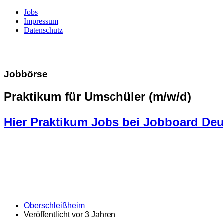
Jobs
Impressum
Datenschutz
Jobbörse
Praktikum für Umschüler (m/w/d)
Hier Praktikum Jobs bei Jobboard De
Oberschleißheim
Veröffentlicht vor 3 Jahren
Schreiner Group GmbH & Co. KG
Dieser Job ist abgelaufen