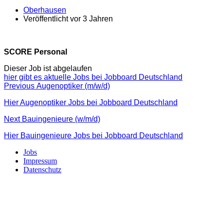
Oberhausen
Veröffentlicht vor 3 Jahren
SCORE Personal
Dieser Job ist abgelaufen
hier gibt es aktuelle Jobs bei Jobboard Deutschland
Beitragsnavigation
Previous
Previous
Augenoptiker (m/w/d)
post:
Hier Augenoptiker Jobs bei Jobboard Deutschland
Next
Next
Bauingenieure (w/m/d)
post:
Hier Bauingenieure Jobs bei Jobboard Deutschland
Jobs
Impressum
Datenschutz