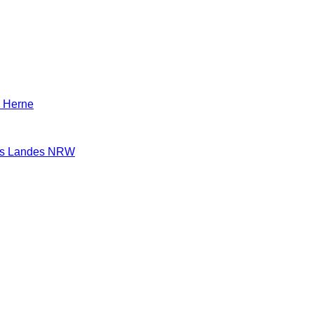
n Herne
des Landes NRW