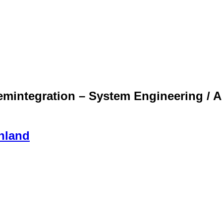
temintegration – System Engineering / 
hland