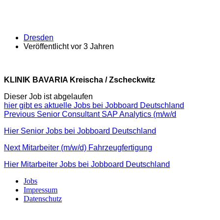
Dresden
Veröffentlicht vor 3 Jahren
KLINIK BAVARIA Kreischa / Zscheckwitz
Dieser Job ist abgelaufen
hier gibt es aktuelle Jobs bei Jobboard Deutschland
Beitragsnavigation
Previous
Previous
Senior Consultant SAP Analytics (m/w/d
post:
Hier Senior Jobs bei Jobboard Deutschland
Next
Next
Mitarbeiter (m/w/d) Fahrzeugfertigung
post:
Hier Mitarbeiter Jobs bei Jobboard Deutschland
Jobs
Impressum
Datenschutz